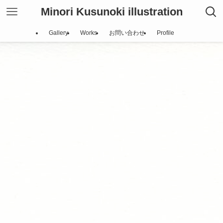
Minori Kusunoki illustration
Gallery
Works
お問い合わせ
Profile