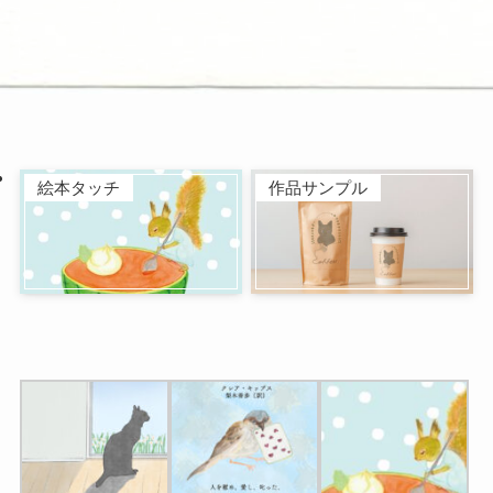
絵本タッチ
作品サンプル