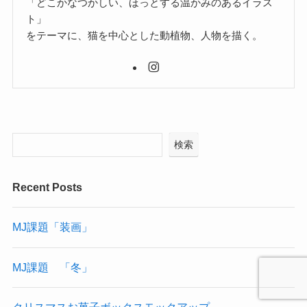
「どこかなつかしい、ほっとする温かみのあるイラス
ト」
をテーマに、猫を中心とした動植物、人物を描く。
検索
Recent Posts
MJ課題「装画」
MJ課題 「冬」
クリスマスお菓子ボックスモックアップ